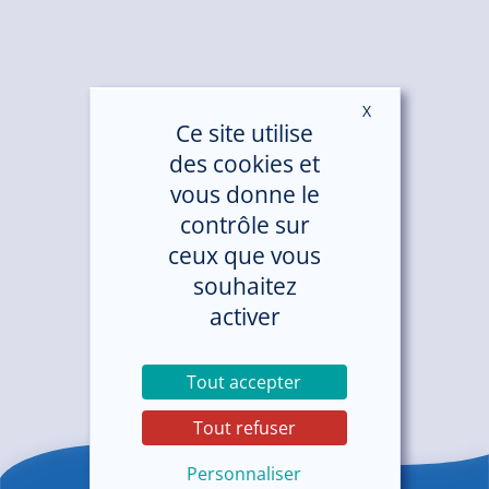
X
Masquer le ban
Ce site utilise
des cookies et
vous donne le
contrôle sur
ceux que vous
souhaitez
activer
Tout accepter
Tout refuser
Personnaliser