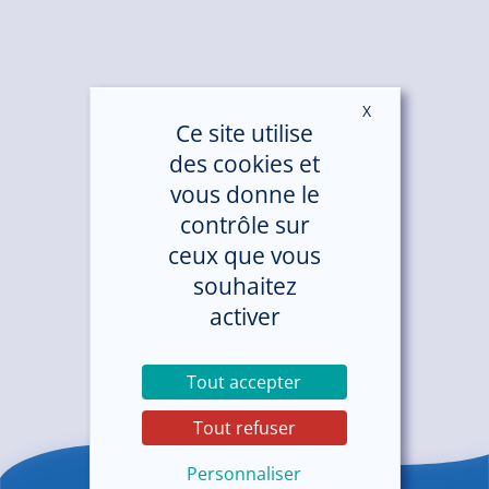
X
Masquer le ban
Ce site utilise
des cookies et
vous donne le
contrôle sur
ceux que vous
souhaitez
activer
Tout accepter
Tout refuser
Personnaliser