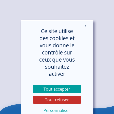
X
Masquer le ban
Ce site utilise
des cookies et
vous donne le
contrôle sur
ceux que vous
souhaitez
activer
Tout accepter
Tout refuser
Personnaliser