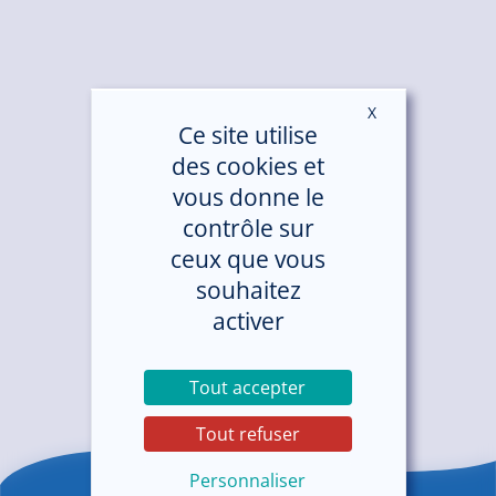
X
Masquer le ban
Ce site utilise
des cookies et
vous donne le
contrôle sur
ceux que vous
souhaitez
activer
Tout accepter
Tout refuser
Personnaliser