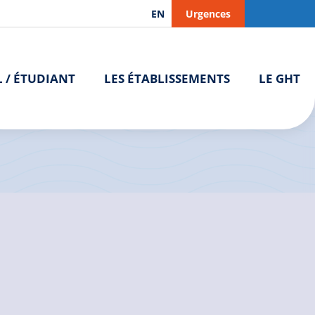
EN
Urgences
L / ÉTUDIANT
LES ÉTABLISSEMENTS
LE GHT