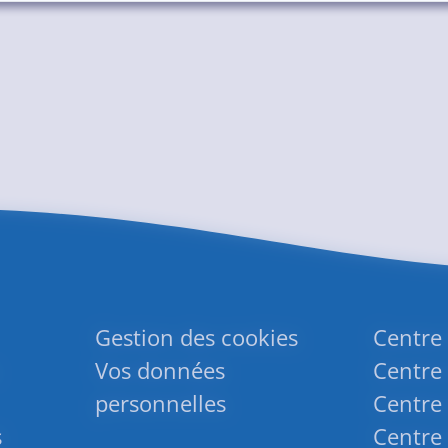
Gestion des cookies
Centre
Vos données
Centre 
personnelles
Centre 
s
Centre 