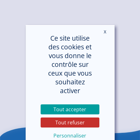
X
Masquer le ban
Ce site utilise
des cookies et
vous donne le
contrôle sur
ceux que vous
souhaitez
activer
Tout accepter
Tout refuser
Personnaliser