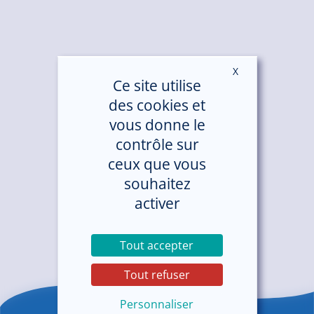
X
Masquer le ban
Ce site utilise
des cookies et
vous donne le
contrôle sur
ceux que vous
souhaitez
activer
Tout accepter
Tout refuser
Personnaliser