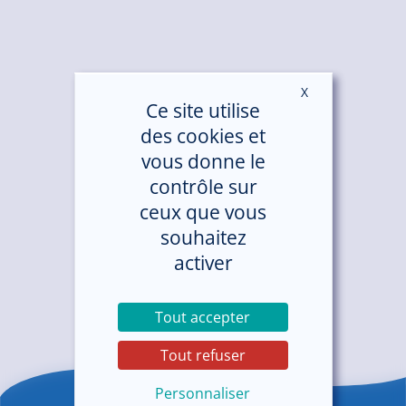
X
Masquer le ban
Ce site utilise
des cookies et
vous donne le
contrôle sur
ceux que vous
souhaitez
activer
Tout accepter
Tout refuser
Personnaliser