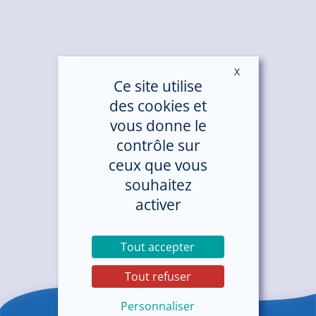
X
Masquer le ban
Ce site utilise
des cookies et
vous donne le
contrôle sur
ceux que vous
souhaitez
activer
Tout accepter
Tout refuser
Personnaliser