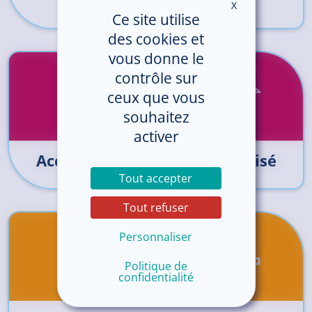
X
Masquer le ban
Ce site utilise
des cookies et
vous donne le
contrôle sur
ceux que vous
souhaitez
activer
Accompagnement personnalisé
Tout accepter
Tout refuser
Personnaliser
Politique de
confidentialité