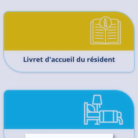
Livret d'accueil du résident
Offre d'hébergement