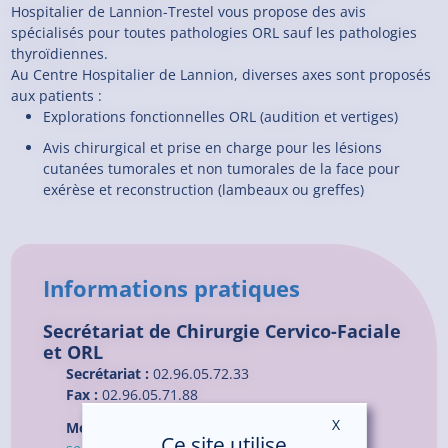
Hospitalier de Lannion-Trestel vous propose des avis
spécialisés pour toutes pathologies ORL sauf les pathologies
thyroïdiennes.
Au Centre Hospitalier de Lannion, diverses axes sont proposés
aux patients :
Explorations fonctionnelles ORL (audition et vertiges)
Avis chirurgical et prise en charge pour les lésions
cutanées tumorales et non tumorales de la face pour
exérèse et reconstruction (lambeaux ou greffes)
Informations pratiques
Secrétariat de Chirurgie Cervico-Faciale
et ORL
Secrétariat :
02.96.05.72.33
Fax :
02.96.05.71.88
X
Masquer le ban
Mél :
Ce site utilise