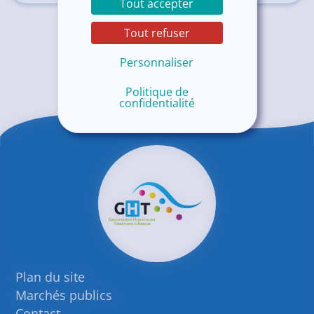
Tout accepter
Tout refuser
Personnaliser
Politique de
confidentialité
Plan du site
Marchés publics
Contact