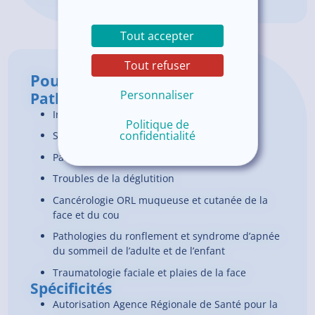
Tout accepter
Tout refuser
Pour en savoir plus
Personnaliser
Pathologies prises en charge
Infections ORL
Politique de
confidentialité
Surdité et vertiges de l’adulte et de l’enfant
Pathologies rhino-sinusiennes, laryngées
Troubles de la déglutition
Cancérologie ORL muqueuse et cutanée de la
face et du cou
Pathologies du ronflement et syndrome d’apnée
du sommeil de l’adulte et de l’enfant
Traumatologie faciale et plaies de la face
Spécificités
Autorisation Agence Régionale de Santé pour la