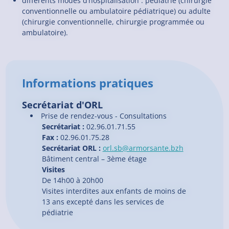
différents modes d’hospitalisation : pédiatrie (chirurgie
conventionnelle ou ambulatoire pédiatrique) ou adulte
(chirurgie conventionnelle, chirurgie programmée ou
ambulatoire).
Informations pratiques
Secrétariat d'ORL
Prise de rendez-vous - Consultations
Secrétariat :
02.96.01.71.55
Fax :
02.96.01.75.28
Secrétariat ORL :
orl.sb@armorsante.bzh
Bâtiment central – 3ème étage
Visites
De 14h00 à 20h00
Visites interdites aux enfants de moins de
13 ans excepté dans les services de
pédiatrie