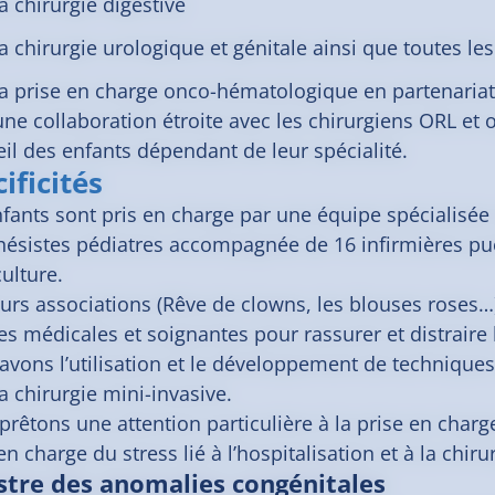
a chirurgie digestive
a chirurgie urologique et génitale ainsi que toutes le
a prise en charge onco-hématologique en partenariat
 une collaboration étroite avec les chirurgiens ORL e
eil des enfants dépendant de leur spécialité.
ificités
nfants sont pris en charge par une équipe spécialisée
hésistes pédiatres accompagnée de 16 infirmières puér
ulture.
eurs associations (Rêve de clowns, les blouses roses
s médicales et soignantes pour rassurer et distraire 
avons l’utilisation et le développement de techniques
a chirurgie mini-invasive.
rêtons une attention particulière à la prise en charg
en charge du stress lié à l’hospitalisation et à la chiru
stre des anomalies congénitales