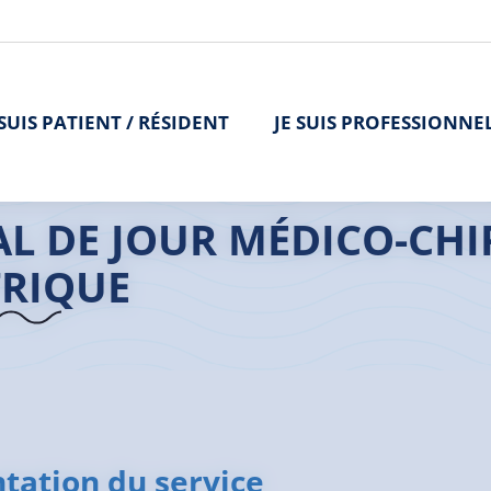
 SUIS PATIENT / RÉSIDENT
JE SUIS PROFESSIONNE
>
L'offre de soins
>
Hôpital de jour Médico-Chirurgical Pédiatrique
AL DE JOUR MÉDICO-CH
TRIQUE
tation du service