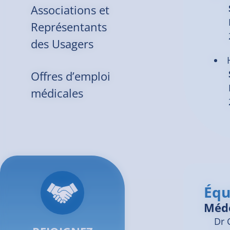
Associations et
Représentants
des Usagers
Offres d’emploi
médicales
Équ
Méd
Dr