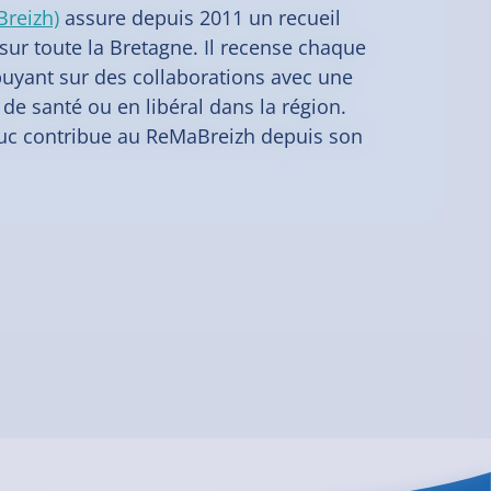
Breizh)
assure depuis 2011 un recueil
ur toute la Bretagne. Il recense chaque
puyant sur des collaborations avec une
de santé ou en libéral dans la région.
rieuc contribue au ReMaBreizh depuis son