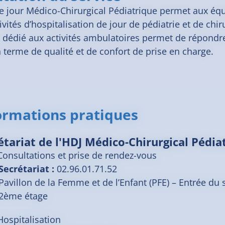
de jour Médico-Chirurgical Pédiatrique permet aux éq
tivités d’hospitalisation de jour de pédiatrie et de chi
 dédié aux activités ambulatoires permet de répondre
n terme de qualité et de confort de prise en charge.
ormations pratiques
étariat de l'HDJ Médico-Chirurgical Pédia
Consultations et prise de rendez-vous
Secrétariat :
02.96.01.71.52
Pavillon de la Femme et de l’Enfant (PFE) – Entrée du 
2ème étage
Hospitalisation