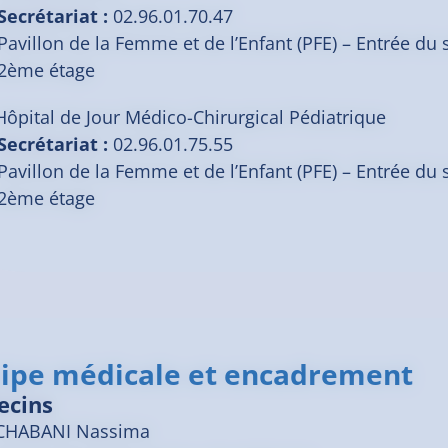
Secrétariat :
02.96.01.70.47
Pavillon de la Femme et de l’Enfant (PFE) – Entrée du 
2ème étage
Hôpital de Jour Médico-Chirurgical Pédiatrique
Secrétariat :
02.96.01.75.55
Pavillon de la Femme et de l’Enfant (PFE) – Entrée du 
2ème étage
ipe médicale et encadrement
ecins
CHABANI
Nassima