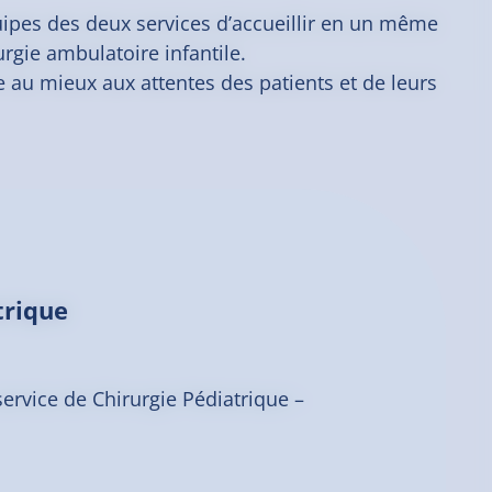
uipes des deux services d’accueillir en un même
rurgie ambulatoire infantile.
 au mieux aux attentes des patients et de leurs
trique
service de Chirurgie Pédiatrique –