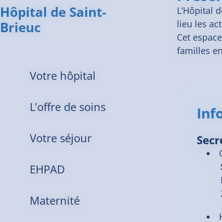
Hôpital de Saint-
L’Hôpital 
lieu les ac
Brieuc
Cet espace
familles e
Votre hôpital
L’offre de soins
Inf
Votre séjour
Secr
EHPAD
Maternité