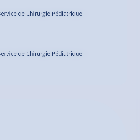
service de Chirurgie Pédiatrique –
service de Chirurgie Pédiatrique –