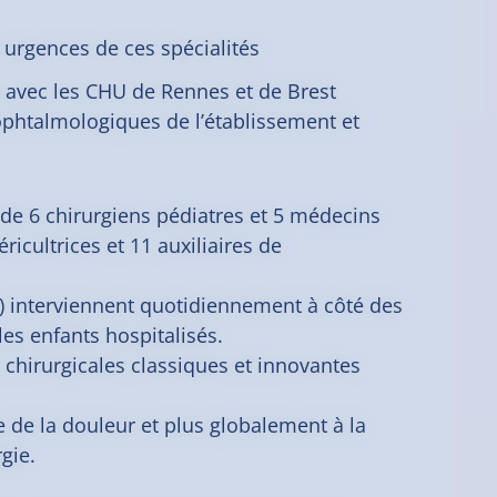
s urgences de ces spécialités
 avec les CHU de Rennes et de Brest
t ophtalmologiques de l’établissement et
 de 6 chirurgiens pédiatres et 5 médecins
icultrices et 11 auxiliaires de
…) interviennent quotidiennement à côté des
les enfants hospitalisés.
 chirurgicales classiques et innovantes
e de la douleur et plus globalement à la
rgie.