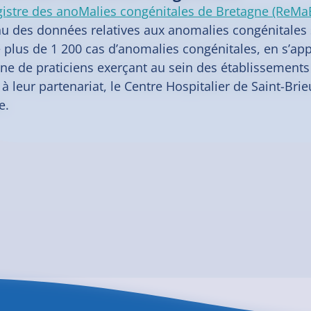
istre des anoMalies congénitales de Bretagne (ReMa
nu des données relatives aux anomalies congénitales s
 plus de 1 200 cas d’anomalies congénitales, en s’ap
ne de praticiens exerçant au sein des établissements 
 à leur partenariat, le Centre Hospitalier de Saint-B
e.