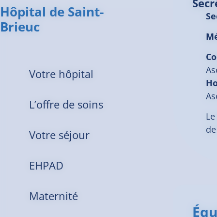
Secr
Hôpital de Saint-
Se
Brieuc
Mé
Co
As
Votre hôpital
Ho
As
L’offre de soins
Le
de
Votre séjour
EHPAD
Maternité
Équ