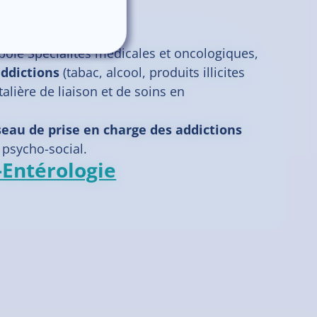
u pôle Spécialités médicales et oncologiques,
addictions
(tabac, alcool, produits illicites
alière de liaison et de soins en
éseau de prise en charge des addictions
psycho-social.
Entérologie