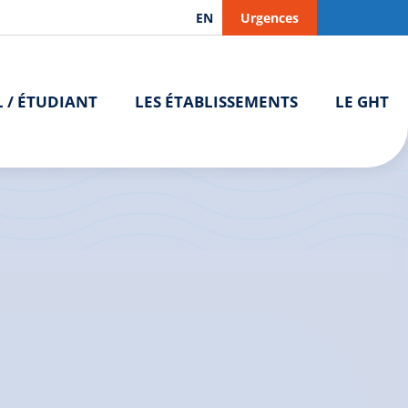
EN
Urgences
L / ÉTUDIANT
LES ÉTABLISSEMENTS
LE GHT