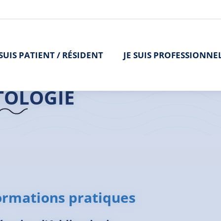
 SUIS PATIENT / RÉSIDENT
JE SUIS PROFESSIONNE
>
L'offre de soins
>
Addictologie
>
Addictologie | Saint-Brieuc
TOLOGIE
ormations pratiques