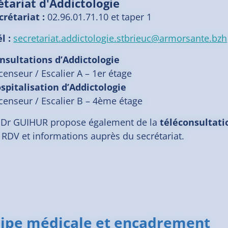
étariat d'Addictologie
crétariat :
02.96.01.71.10 et taper 1
l :
secretariat.addictologie.stbrieuc@armorsante.bzh
nsultations d’Addictologie
censeur / Escalier A – 1er étage
spitalisation d’Addictologie
censeur / Escalier B – 4ème étage
 Dr GUIHUR propose également de la
téléconsultati
 RDV et informations auprès du secrétariat.
ipe médicale et encadrement