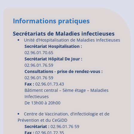
Informations pratiques
Secrétariats de Maladies infectieuses
Unité d’Hospitalisation de Maladies Infectieuses
Secrétariat Hospitalisation :
02.96.01.70.65
Secrétariat Hôpital De Jour :
02.96.01.76.59
Consultations - prise de rendez-vous :
02.96.01.76 59
Fax :
02.96.01.73.43
Bâtiment central – 5ème étage –
Maladies
Infectieuses
De 13h00 à 20h00
Centre de Vaccination, d’infectiologie et de
Prévention et du CeGiDD
Secrétariat :
02.96.01.76 59
Fax :
02.96.01.72.35