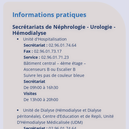
Informations pratiques
Secrétariats de Néphrologie - Urologie -
Hémodialyse
Unité d'Hospitalisation
Secrétariat :
02.96.01.74.64
Fax :
02.96.01.73.17
Service :
02.96.01.71.23
Bâtiment central – 4ème étage –
Ascenseurs B ou Escalier B
Suivre les pas de couleur bleue
Secrétariat
De 09h00 à 16h30
Visites
De 13h00 à 20h00
Unité de Dialyse (Hémodialyse et Dialyse
péritonéale), Centre d’Education et de Repli, Unité
D'Hémodialyse Médicalisée (UDM)
Secrétariat :
02.96.01.74.64