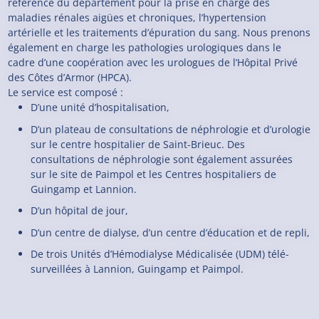
référence du département pour la prise en charge des
maladies rénales aigües et chroniques, l’hypertension
artérielle et les traitements d’épuration du sang. Nous prenons
également en charge les pathologies urologiques dans le
cadre d’une coopération avec les urologues de l’Hôpital Privé
des Côtes d’Armor (HPCA).
Le service est composé :
D’une unité d’hospitalisation,
D’un plateau de consultations de néphrologie et d’urologie
sur le centre hospitalier de Saint-Brieuc. Des
consultations de néphrologie sont également assurées
sur le site de Paimpol et les Centres hospitaliers de
Guingamp et Lannion.
D’un hôpital de jour,
D’un centre de dialyse, d’un centre d’éducation et de repli,
De trois Unités d’Hémodialyse Médicalisée (UDM) télé-
surveillées à Lannion, Guingamp et Paimpol.