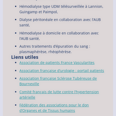
Hémodialyse type UDM télésurveillée à Lannion,
Guingamp et Paimpol,
Dialyse péritonéale en collaboration avec l’AUB
santé,
Hémodialyse à domicile en collaboration avec
l’AUB santé,
Autres traitements d’épuration du sang :
plasmaphérèse, rhéophérèse.
Liens utiles
Association de patients France Vascularites
Association française d’urologie : portail patients
Association française Sclérose Tubéreuse de
Bourneville
Comité français de lutte contre l’hypertension
artérielle
Fédération des associations pour le don
d’Organes et de Tissus humains