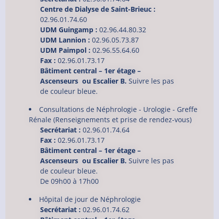
Centre de Dialyse de Saint-Brieuc :
02.96.01.74.60
UDM Guingamp :
02.96.44.80.32
UDM Lannion :
02.96.05.73.87
UDM Paimpol :
02.96.55.64.60
Fax :
02.96.01.73.17
Bâtiment central – 1er étage –
Ascenseurs ou Escalier B.
Suivre les pas
de couleur bleue.
Consultations de Néphrologie - Urologie - Greffe
Rénale (Renseignements et prise de rendez-vous)
Secrétariat :
02.96.01.74.64
Fax :
02.96.01.73.17
Bâtiment central – 1er étage –
Ascenseurs ou Escalier B.
Suivre les pas
de couleur bleue.
De 09h00 à 17h00
Hôpital de jour de Néphrologie
Secrétariat :
02.96.01.74.62