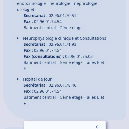
endocrinologie - neurologie - néphrologie -
urologie)
Secrétariat :
02.96.01.70.51
Fax :
02.96.01.74.54
Bâtiment central – 2ème étage
Neurophysiologie clinique et Consultations :
Secrétariat :
02.96.01.71.93
Fax :
02.96.01.74.54
Fax (consultations) :
02.96.01.75.03
Bâtiment central – 5ème étage – ailes E et
F
Hôpital de jour
Secrétariat :
02.96.01.78.46
Fax :
02.96.01.74.54
Bâtiment central – 5ème étage – ailes E et
F
X
Masquer le ban