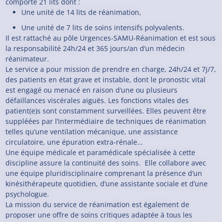
comporte 21 lits dont :
Une unité de 14 lits de réanimation,
Une unité de 7 lits de soins intensifs polyvalents.
Il est rattaché au pôle Urgences-SAMU-Réanimation et est sous
la responsabilité 24h/24 et 365 jours/an d’un médecin
réanimateur.
Le service a pour mission de prendre en charge, 24h/24 et 7j/7,
des patients en état grave et instable, dont le pronostic vital
est engagé ou menacé en raison d’une ou plusieurs
défaillances viscérales aiguës. Les fonctions vitales des
patient(e)s sont constamment surveillées. Elles peuvent être
suppléées par l’intermédiaire de techniques de réanimation
telles qu’une ventilation mécanique, une assistance
circulatoire, une épuration extra-rénale…
Une équipe médicale et paramédicale spécialisée à cette
discipline assure la continuité des soins. Elle collabore avec
une équipe pluridisciplinaire comprenant la présence d’un
kinésithérapeute quotidien, d’une assistante sociale et d’une
psychologue.
La mission du service de réanimation est également de
proposer une offre de soins critiques adaptée à tous les