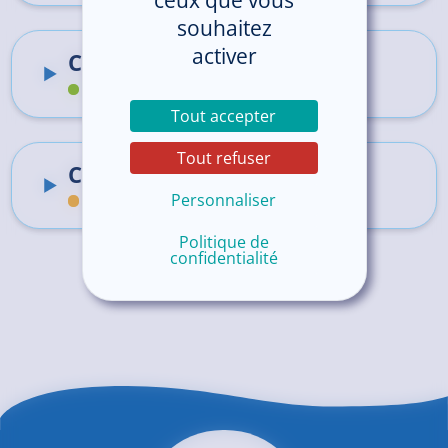
ceux que vous
souhaitez
activer
Centre de Santé Sexuelle
Centre Hospitalier de Guingamp
Tout accepter
Tout refuser
Centre de Santé Sexuelle
Personnaliser
Hôpital de Saint-Brieuc
Politique de
confidentialité