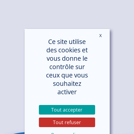
X
Masquer le ban
Ce site utilise
des cookies et
vous donne le
contrôle sur
ceux que vous
souhaitez
activer
Tout accepter
Tout refuser