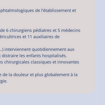
t ophtalmologiques de l’établissement et
 de 6 chirurgiens pédiatres et 5 médecins
icultrices et 11 auxiliaires de
 …) interviennent quotidiennement aux
distraire les enfants hospitalisés.
ues chirurgicales classiques et innovantes
e de la douleur et plus globalement à la
rgie.