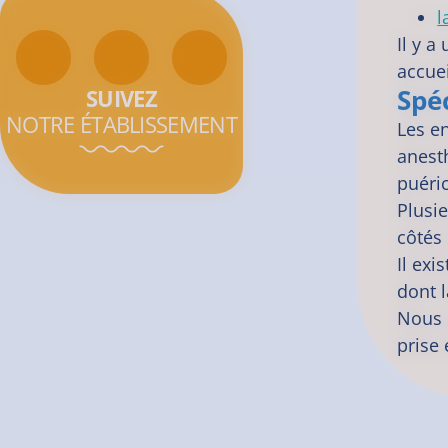
l
Il y a
accuei
Spéc
SUIVEZ
NOTRE ÉTABLISSEMENT
Les e
anest
puéric
Plusi
côtés 
Il exi
dont l
Nous p
prise 