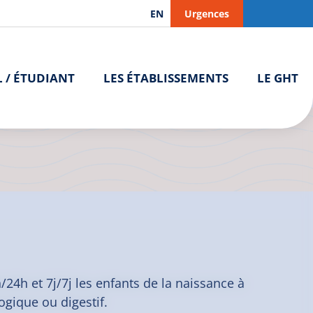
EN
Urgences
L / ÉTUDIANT
LES ÉTABLISSEMENTS
LE GHT
 Saint-Brieuc
/24h et 7j/7j les enfants de la naissance à
ogique ou digestif.