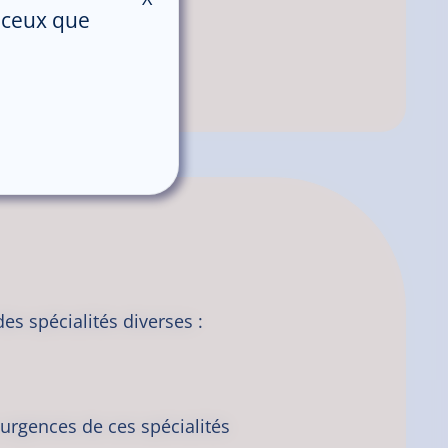
r ceux que
le
es spécialités diverses :
s urgences de ces spécialités