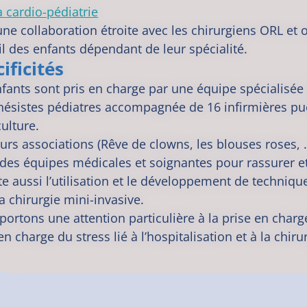
a cardio-pédiatrie
 une collaboration étroite avec les chirurgiens ORL e
l des enfants dépendant de leur spécialité.
ificités
nfants sont pris en charge par une équipe spécialisée
hésistes pédiatres accompagnée de 16 infirmières puér
ulture.
eurs associations (Rêve de clowns, les blouses roses,
des équipes médicales et soignantes pour rassurer et 
ste aussi l’utilisation et le développement de techniq
a chirurgie mini-invasive.
ortons une attention particulière à la prise en charg
en charge du stress lié à l’hospitalisation et à la chiru