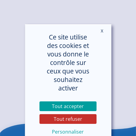
X
Masquer le ban
Ce site utilise
des cookies et
vous donne le
contrôle sur
ceux que vous
souhaitez
activer
Tout accepter
Tout refuser
Personnaliser