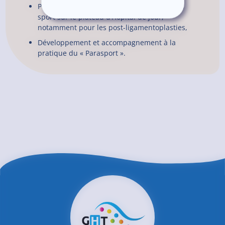
Programmes de préparation à la reprise du
sport sur le plateau d’Hôpital de jour,
notamment pour les post-ligamentoplasties,
Développement et accompagnement à la
pratique du « Parasport ».