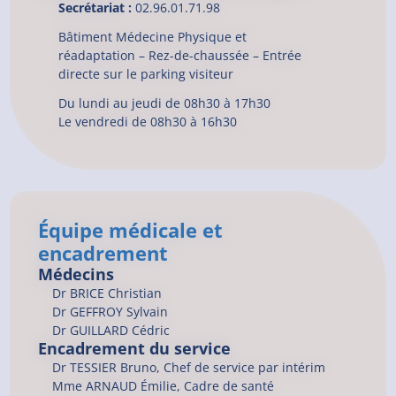
Secrétariat :
02.96.01.71.98
Bâtiment Médecine Physique et
réadaptation – Rez-de-chaussée –
Entrée
directe sur le parking visiteur
Du lundi au jeudi de 08h30 à 17h30
Le vendredi de 08h30 à 16h30
Équipe médicale et
encadrement
Médecins
Dr
BRICE
Christian
Dr
GEFFROY
Sylvain
Dr
GUILLARD
Cédric
Encadrement du service
Dr TESSIER Bruno, Chef de service par intérim
Mme ARNAUD Émilie, Cadre de santé