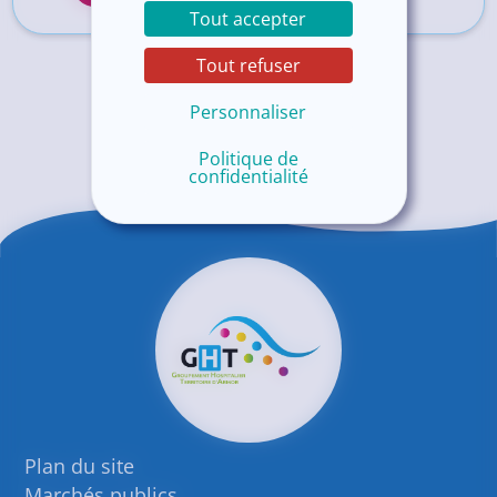
Tout accepter
Tout refuser
Personnaliser
Politique de
confidentialité
Plan du site
Marchés publics