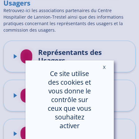
Usagers
Retrouvez-ici les associations partenaires du Centre
Hospitalier de Lannion-Trestel ainsi que des informations
pratiques concernant les représentants des usagers et la
commission des usagers.
Représentants des
Usagers
X
Masquer le ban
Ce site utilise
des cookies et
Commission des
vous donne le
Usagers
contrôle sur
ceux que vous
souhaitez
activer
Associations