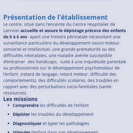
Présentation de l’établissement
Le centre, situé dans l’enceinte du Centre Hospitalier de
Lannion
accueille et assure le dépistage précoce des enfants
de 0 à 6 ans
ayant une histoire périnatale nécessitant une
surveillance particulière du développement neuro moteur-
sensoriel et intellectuel, une grande prématurité ou des
difficultés néonatales, une maladie avérée susceptible
d’entrainer des handicaps, suite à une inquiétude parentale
ou professionnels sur le développement psychomoteur de
l’enfant (retard de langage, retard moteur, difficulté des
comportements), des difficultés scolaires, des troubles en
rapport avec des perturbations socio-familiales (santé-
ressources)
Les missions
Comprendre
les difficultés de l’enfant
Dépister
les troubles du développement
Diagnostiquer
et typer les pathologies
Stimuler
l’enfant dans son développement