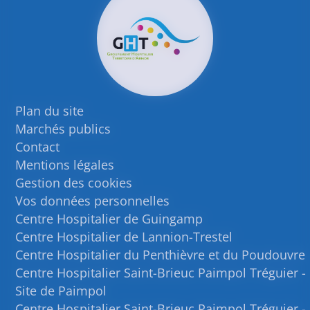
Plan du site
Marchés publics
Contact
Mentions légales
Gestion des cookies
Vos données personnelles
Centre Hospitalier de Guingamp
Centre Hospitalier de Lannion-Trestel
Centre Hospitalier du Penthièvre et du Poudouvre
Centre Hospitalier Saint-Brieuc Paimpol Tréguier -
Site de Paimpol
Centre Hospitalier Saint-Brieuc Paimpol Tréguier -