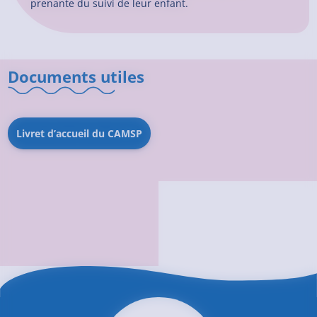
prenante du suivi de leur enfant.
Documents utiles
Livret d’accueil du CAMSP