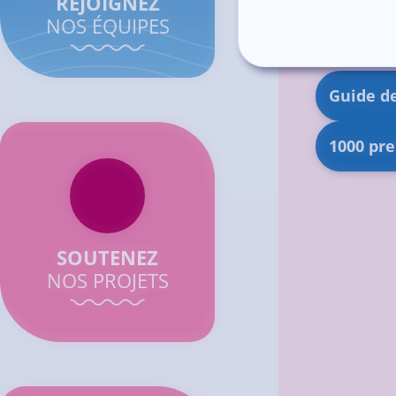
REJOIGNEZ
NOS ÉQUIPES
Liens 
Guide de
1000 pre
SOUTENEZ
NOS PROJETS