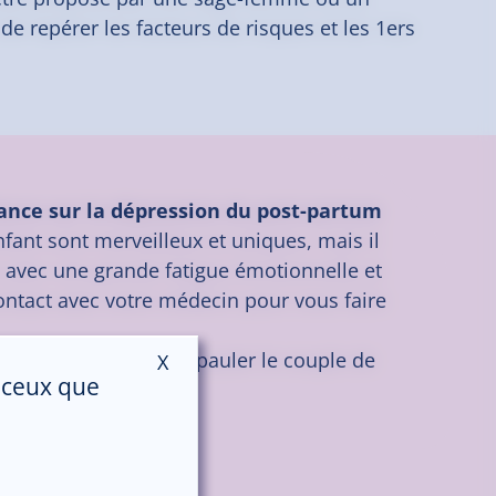
de repérer les facteurs de risques et les 1ers
lance sur la dépression du post-partum
ant sont merveilleux et uniques, mais il
e avec une grande fatigue émotionnelle et
contact avec votre médecin pour vous faire
nt aussi là pour vous épauler le couple de
X
Masquer le bandeau des cookies
r ceux que