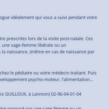
ogue idéalement qui vous a suivi pendant votre
 prescrites lors de la visite post-natale. Ces
, une sage-femme libérale ou un
s la naissance, (même en cas de naissance par
chez le pédiatre ou votre médecin traitant. Puis
 développement psycho-moteur, l’alimentation…
is GUILLOUX, à Lannion) 02-96-04-01-04
être proposé par une sage-femme ou un