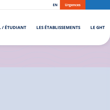
EN
Urgences
L / ÉTUDIANT
LES ÉTABLISSEMENTS
LE GHT
aissance