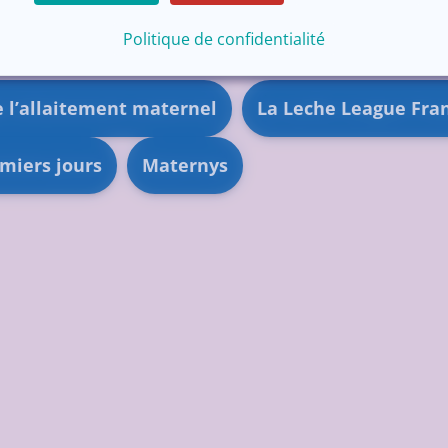
utiles
Politique de confidentialité
 l’allaitement maternel
La Leche League Fra
miers jours
Maternys