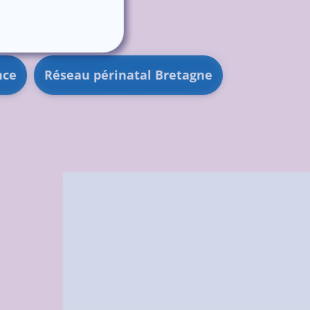
nce
Réseau périnatal Bretagne