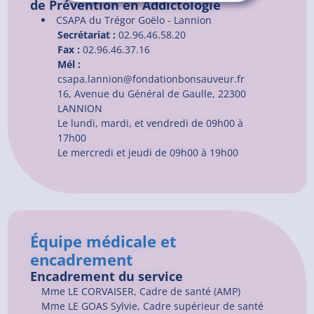
de Prévention en Addictologie
CSAPA du Trégor Goëlo - Lannion
Secrétariat :
02.96.46.58.20
Fax :
02.96.46.37.16
Mél :
csapa.lannion@fondationbonsauveur.fr
16, Avenue du Général de Gaulle, 22300
LANNION
Le lundi, mardi, et vendredi de 09h00 à
17h00
Le mercredi et jeudi de 09h00 à 19h00
Équipe médicale et
encadrement
Encadrement du service
Mme LE CORVAISER, Cadre de santé (AMP)
Mme LE GOAS Sylvie, Cadre supérieur de santé