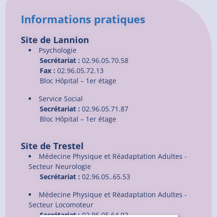
Informations pratiques
Site de Lannion
Psychologie
Secrétariat :
02.96.05.70.58
Fax :
02.96.05.72.13
Bloc Hôpital – 1er étage
Service Social
Secrétariat :
02.96.05.71.87
Bloc Hôpital – 1er étage
Site de Trestel
Médecine Physique et Réadaptation Adultes -
Secteur Neurologie
Secrétariat :
02.96.05..65.53
Médecine Physique et Réadaptation Adultes -
Secteur Locomoteur
Secrétariat :
02.96.05.64.02