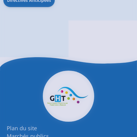
Directives Anticipées
Plan du site
Marchés publics