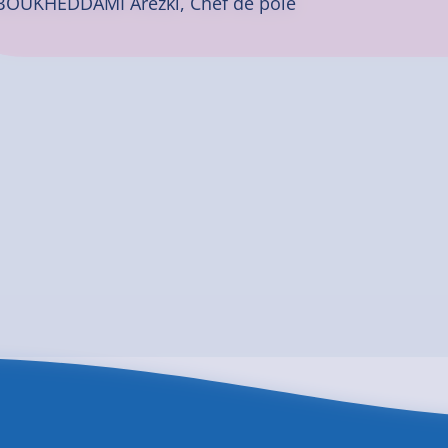
BOUKHEDDAMI Arezki, Chef de pôle