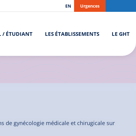
EN
Urgences
L / ÉTUDIANT
LES ÉTABLISSEMENTS
LE GHT
ns de gynécologie médicale et chirugicale sur