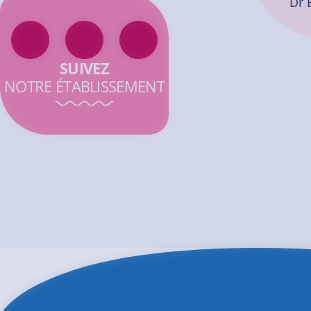
Dr 
SUIVEZ
NOTRE ÉTABLISSEMENT