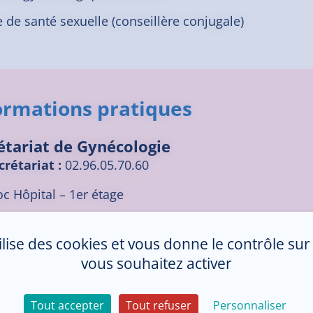
 de santé sexuelle (conseillère conjugale)
ormations pratiques
étariat de Gynécologie
crétariat :
02.96.05.70.60
oc Hôpital – 1er étage
 09h00 à 17h00
tilise des cookies et vous donne le contrôle su
vous souhaitez activer
Tout accepter
Tout refuser
Personnaliser