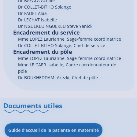
Dr
BAYALA
Achille
Dr
COLLET-BITHO
Solange
Dr
FADEL
Alaa
Dr
LECHAT
Isabelle
Dr
NGUEKEU NGUEKEU
Steve Yanick
Encadrement du service
Mme LOPEZ Laurianne, Sage-femme coordinatrice
Dr COLLET-BITHO Solange, Chef de service
Encadrement du pôle
Mme LOPEZ Laurianne, Sage-femme coordinatrice
Mme LE CAER Isabelle, Cadre coordonnateur de
pôle
Dr BOUKHEDDAMI Arezki, Chef de pôle
Documents utiles
Guide d’accueil de la patiente en maternité