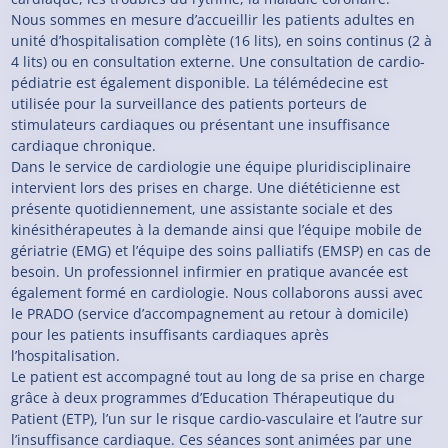
Nous sommes en mesure d’accueillir les patients adultes en
unité d’hospitalisation complète (16 lits), en soins continus (2 à
4 lits) ou en consultation externe. Une consultation de cardio-
pédiatrie est également disponible. La télémédecine est
utilisée pour la surveillance des patients porteurs de
stimulateurs cardiaques ou présentant une insuffisance
cardiaque chronique.
Dans le service de cardiologie une équipe pluridisciplinaire
intervient lors des prises en charge. Une diététicienne est
présente quotidiennement, une assistante sociale et des
kinésithérapeutes à la demande ainsi que l’équipe mobile de
gériatrie (EMG) et l’équipe des soins palliatifs (EMSP) en cas de
besoin. Un professionnel infirmier en pratique avancée est
également formé en cardiologie. Nous collaborons aussi avec
le PRADO (service d’accompagnement au retour à domicile)
pour les patients insuffisants cardiaques après
l’hospitalisation.
Le patient est accompagné tout au long de sa prise en charge
grâce à deux programmes d’Education Thérapeutique du
Patient (ETP), l’un sur le risque cardio-vasculaire et l’autre sur
l’insuffisance cardiaque. Ces séances sont animées par une