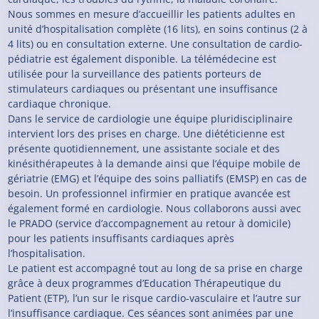
Nous sommes en mesure d’accueillir les patients adultes en
unité d’hospitalisation complète (16 lits), en soins continus (2 à
4 lits) ou en consultation externe. Une consultation de cardio-
pédiatrie est également disponible. La télémédecine est
utilisée pour la surveillance des patients porteurs de
stimulateurs cardiaques ou présentant une insuffisance
cardiaque chronique.
Dans le service de cardiologie une équipe pluridisciplinaire
intervient lors des prises en charge. Une diététicienne est
présente quotidiennement, une assistante sociale et des
kinésithérapeutes à la demande ainsi que l’équipe mobile de
gériatrie (EMG) et l’équipe des soins palliatifs (EMSP) en cas de
besoin. Un professionnel infirmier en pratique avancée est
également formé en cardiologie. Nous collaborons aussi avec
le PRADO (service d’accompagnement au retour à domicile)
pour les patients insuffisants cardiaques après
l’hospitalisation.
Le patient est accompagné tout au long de sa prise en charge
grâce à deux programmes d’Education Thérapeutique du
Patient (ETP), l’un sur le risque cardio-vasculaire et l’autre sur
l’insuffisance cardiaque. Ces séances sont animées par une