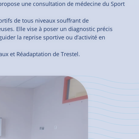
propose une consultation de médecine du Sport
rtifs de tous niveaux souffrant de
es. Elle vise à poser un diagnostic précis
uider la reprise sportive ou d’activité en
caux et Réadaptation de Trestel.