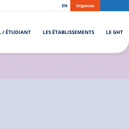
EN
Urgences
L / ÉTUDIANT
LES ÉTABLISSEMENTS
LE GHT
ion