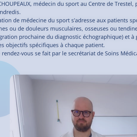
HOUPEAUX, médecin du sport au Centre de Trestel, 
endredis.
ation de médecine du sport s’adresse aux patients spo
es ou de douleurs musculaires, osseuses ou tendineus
égration prochaine du diagnostic échographique) et à g
es objectifs spécifiques à chaque patient.
e rendez-vous se fait par le secrétariat de Soins Médi