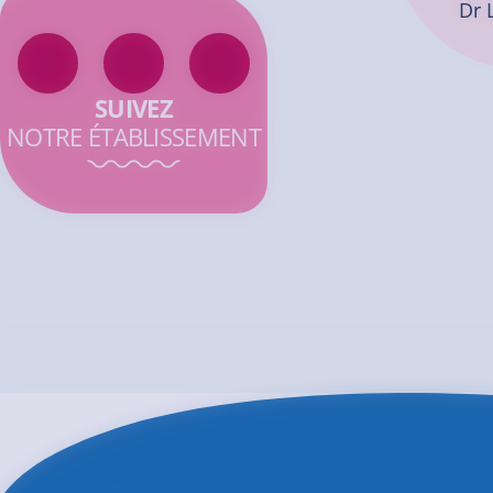
Dr 
SUIVEZ
NOTRE ÉTABLISSEMENT