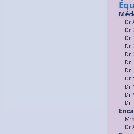
Équ
Méd
Dr
Dr
Dr
Dr
Dr
Dr
Dr
Dr
Dr
Dr
Dr
Enca
Mme
Dr 