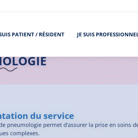
 SUIS PATIENT / RÉSIDENT
JE SUIS PROFESSIONNE
>
L'offre de soins
>
Pneumologie
>
Pneumologie | Lannion
OLOGIE
tation du service
 de pneumologie permet d’assurer la prise en soins d
ques complexes.