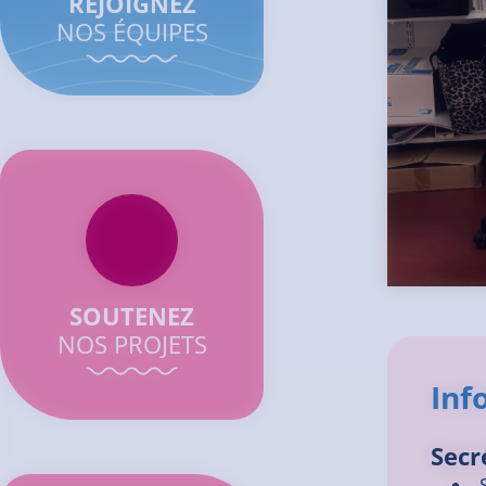
REJOIGNEZ
NOS ÉQUIPES
SOUTENEZ
NOS PROJETS
Inf
Secr