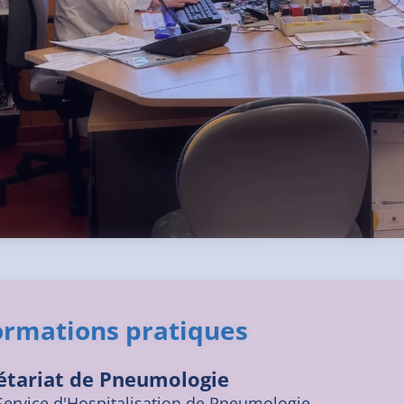
ormations pratiques
étariat de Pneumologie
Service d'Hospitalisation de Pneumologie