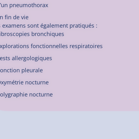
’un pneumothorax
n fin de vie
s examens sont également pratiqués :
ibroscopies bronchiques
xplorations fonctionnelles respiratoires
ests allergologiques
onction pleurale
xymétrie nocturne
olygraphie nocturne