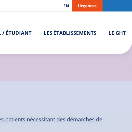
EN
Urgences
L / ÉTUDIANT
LES ÉTABLISSEMENTS
LE GHT
es patients nécessitant des démarches de