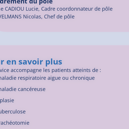
drement du pôle
 CADIOU Lucie, Cadre coordonnateur de pôle
VELMANS Nicolas, Chef de pôle
r en savoir plus
vice accompagne les patients atteints de :
aladie respiratoire aigue ou chronique
aladie cancéreuse
plasie
uberculose
rachéotomie