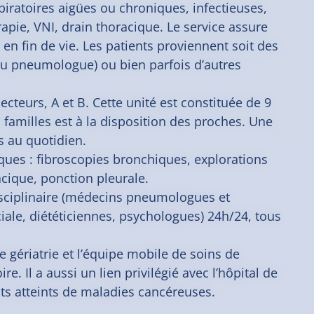
piratoires aigües ou chroniques, infectieuses,
pie, VNI, drain thoracique. Le service assure
 en fin de vie. Les patients proviennent soit des
 ou pneumologue) ou bien parfois d’autres
secteurs, A et B. Cette unité est constituée de 9
familles est à la disposition des proches. Une
es au quotidien.
ues : fibroscopies bronchiques, explorations
cique, ponction pleurale.
disciplinaire (médecins pneumologues et
iale, diététiciennes, psychologues) 24h/24, tous
 gériatrie et l’équipe mobile de soins de
re. Il a aussi un lien privilégié avec l’hôpital de
ts atteints de maladies cancéreuses.