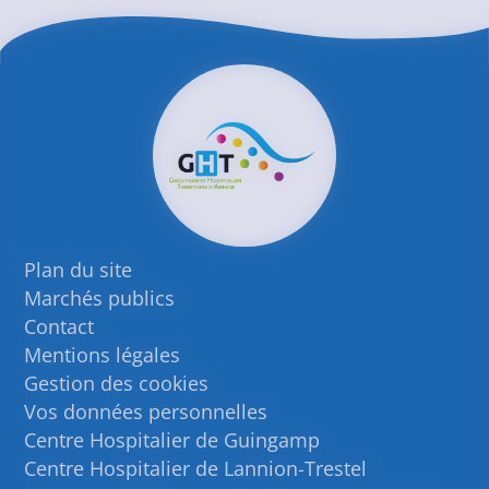
Plan du site
Marchés publics
Contact
Mentions légales
Gestion des cookies
Vos données personnelles
Centre Hospitalier de Guingamp
Centre Hospitalier de Lannion-Trestel