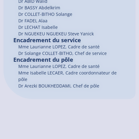
Dr
ABID
Walid
Dr
BASSY
Abdelkrim
Dr
COLLET-BITHO
Solange
Dr
FADEL
Alaa
Dr
LECHAT
Isabelle
Dr
NGUEKEU NGUEKEU
Steve Yanick
Encadrement du service
Mme Laurianne LOPEZ, Cadre de santé
Dr Solange COLLET-BITHO, Chef de service
Encadrement du pôle
Mme Laurianne LOPEZ, Cadre de santé
Mme Isabelle LECAER, Cadre coordonnateur de
pôle
Dr Arezki BOUKHEDDAMI, Chef de pôle