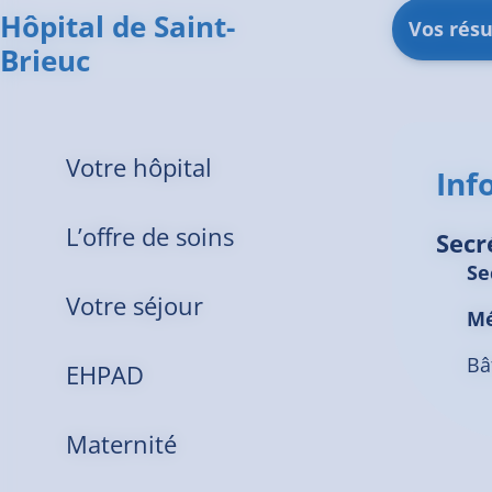
Hôpital de Saint-
Vos rés
Brieuc
Votre hôpital
Inf
L’offre de soins
Secr
Se
Votre séjour
Mé
Bâ
EHPAD
Maternité