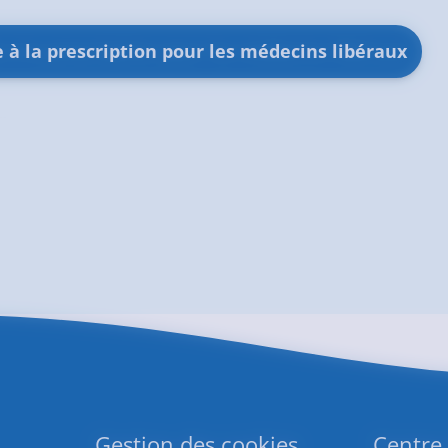
e à la prescription pour les médecins libéraux
Gestion des cookies
Centre