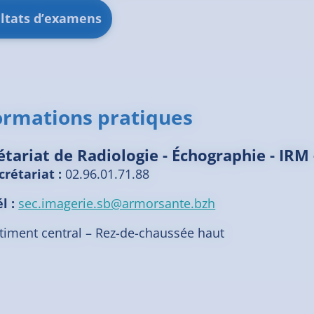
ultats d’examens
ormations pratiques
étariat de Radiologie - Échographie - IRM
crétariat :
02.96.01.71.88
l :
sec.imagerie.sb@armorsante.bzh
timent central – Rez-de-chaussée haut