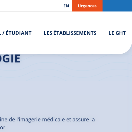
EN
Urgences
L / ÉTUDIANT
LES ÉTABLISSEMENTS
LE GHT
>
Imagerie Médicale – Radiologie | Saint-Brieuc
OGIE
ne de l’imagerie médicale et assure la
or.