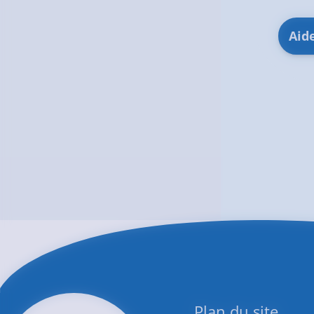
Aid
Plan du site