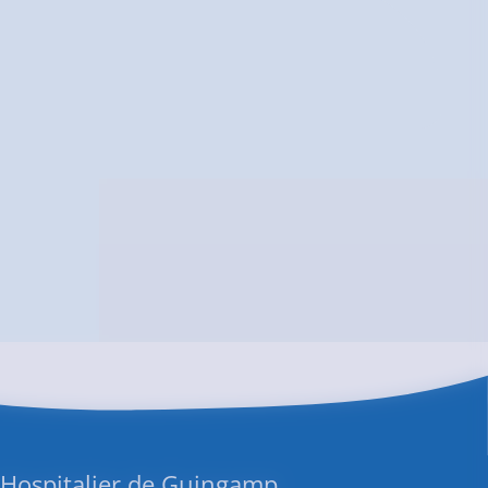
 Hospitalier de Guingamp