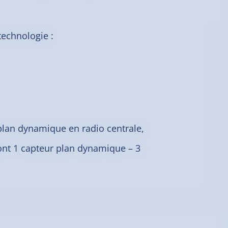
technologie :
 plan dynamique en radio centrale,
ont 1 capteur plan dynamique – 3