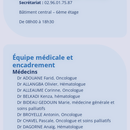
Secrétariat :
02.96.01.75.87
Bâtiment central – 6ème étage
De 08h00 à 18h30
Équipe médicale et
encadrement
Médecins
Dr
ADOUANE
Farid
, Oncologue
Dr
ALLANGBA
Olivier
, Hématologue
Dr
ALLEAUME
Corinne
, Oncologue
Dr
BELKADI
Kenza
, hématologue
Dr
BIDEAU GEDOUIN
Marie
, médecine générale et
soins palliatifs
Dr
BROYELLE
Antonin
, Oncologue
Dr
CHAVEL
Pascale
, Oncologue et soins palliatifs
Dr
DAGORNE
Anaïg
, Hématologue