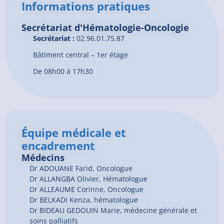
Informations pratiques
Secrétariat d'Hématologie-Oncologie
Secrétariat :
02.96.01.75.87
Bâtiment central – 1er étage
De 08h00 à 17h30
Équipe médicale et
encadrement
Médecins
Dr
ADOUANE
Farid
, Oncologue
Dr
ALLANGBA
Olivier
, Hématologue
Dr
ALLEAUME
Corinne
, Oncologue
Dr
BELKADI
Kenza
, hématologue
Dr
BIDEAU GEDOUIN
Marie
, médecine générale et
soins palliatifs