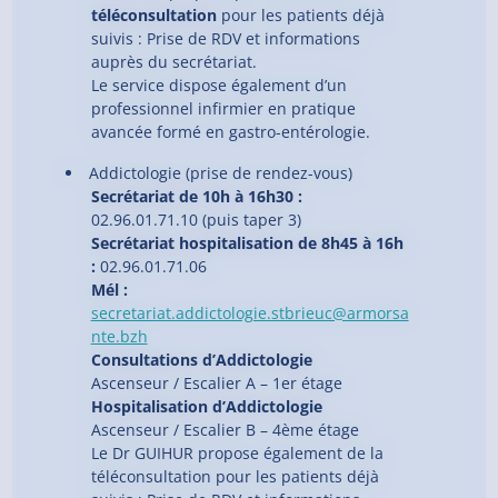
téléconsultation
pour les patients déjà
suivis : Prise de RDV et informations
auprès du secrétariat.
Le service dispose également d’un
professionnel infirmier en pratique
avancée formé en gastro-entérologie.
Addictologie (prise de rendez-vous)
Secrétariat de 10h à 16h30 :
02.96.01.71.10 (puis taper 3)
Secrétariat hospitalisation de 8h45 à 16h
:
02.96.01.71.06
Mél :
secretariat.addictologie.stbrieuc@armorsa
nte.bzh
Consultations d’Addictologie
Ascenseur / Escalier A – 1er étage
Hospitalisation d’Addictologie
Ascenseur / Escalier B – 4ème étage
Le Dr GUIHUR propose également de la
téléconsultation pour les patients déjà