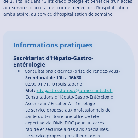
de 27 lits incluant 13 lits d’addictologie et bénéficie d’un accès
aux services d’hôpital de jour de médecine, d’hospitalisation
ambulatoire, au service d’hospitalisation de semaine.
Informations pratiques
Secrétariat d'Hépato-Gastro-
Entérologie
Consultations externes (prise de rendez-vous)
Secrétariat de 10h à 16h30 :
02.96.01.71.10 (puis taper 3)
Mél :
rdv.gastro.stbrieuc@armorsante.bzh
Consultations d’Hépato-Gastro-Entérologie
Ascenseur / Escalier A – 1er étage
Le service propose aux professionnels de
santé du territoire une offre de télé-
expertise via OMNIDOC pour un accès
rapide et sécurisé à des avis spécialisés.
Le service propose par ailleurs de la