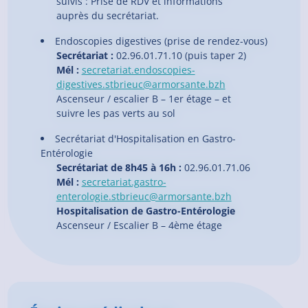
suivis : Prise de RDV et informations
auprès du secrétariat.
Endoscopies digestives (prise de rendez-vous)
Secrétariat :
02.96.01.71.10 (puis taper 2)
Mél :
secretariat.endoscopies-
digestives.stbrieuc@armorsante.bzh
Ascenseur / escalier B – 1er étage – et
suivre les pas verts au sol
Secrétariat d'Hospitalisation en Gastro-
Entérologie
Secrétariat de 8h45 à 16h :
02.96.01.71.06
Mél :
secretariat.gastro-
enterologie.stbrieuc@armorsante.bzh
Hospitalisation de Gastro-Entérologie
Ascenseur / Escalier B – 4ème étage